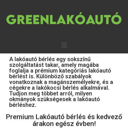
A lakóautó bérlés egy sokszínű
szolgáltatást takar, amely magába
foglalja a prémium kategóriás lakóautó
bérlést is. Különböző szabályok
vonatkoznak a magánszemélyekre, és a
cégekre a lakókocsi bérlés alkalmával.
Tudjon meg többet arról, milyen
okmányok szükségesek a lakóautó
bérléshez.
Premium Lakóautó bérlés és kedvező
árakon egész évben!