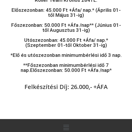
Előszezonban: 45.000 Ft +Áfa/ nap.* (Április 01-
től Május 31-ig)
Főszezonban: 50.000 Ft +Áfa /nap** (Június 01-
től Augusztus 31-ig)
Utószezonban: 45.000 Ft +Áfa/ nap.*
(Szeptember 01-től Oktober 31-ig)
*Elő és utószezonban minimumbérlési idő 3 nap.
**Főszezonban minimumbérlési idő 7
nap.Előszezonban: 50.000 Ft +Áfa /nap*
Felkészítési Díj: 26.000,- +ÁFA